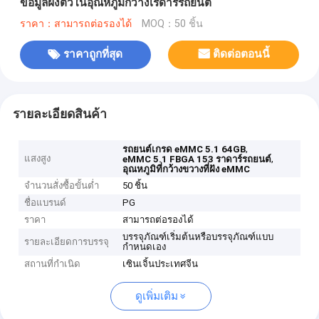
ข้อมูลฝังตัวในอุณหภูมิกว้างเรดาร์รถยนต์
ราคา：สามารถต่อรองได้
MOQ：50 ชิ้น
ราคาถูกที่สุด
ติดต่อตอนนี้
รายละเอียดสินค้า
,
รถยนต์เกรด eMMC 5.1 64GB
แสงสูง
,
eMMC 5.1 FBGA 153 ราดาร์รถยนต์
อุณหภูมิที่กว้างขวางที่ฝัง eMMC
จำนวนสั่งซื้อขั้นต่ำ
50 ชิ้น
ชื่อแบรนด์
PG
ราคา
สามารถต่อรองได้
บรรจุภัณฑ์เริ่มต้นหรือบรรจุภัณฑ์แบบ
รายละเอียดการบรรจุ
กำหนดเอง
สถานที่กำเนิด
เซินเจิ้นประเทศจีน
ดูเพิ่มเติม