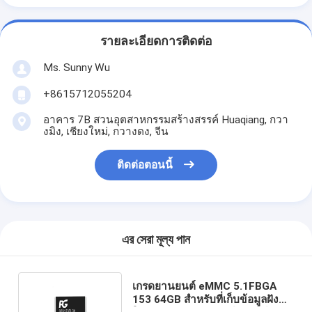
รายละเอียดการติดต่อ
Ms. Sunny Wu
+8615712055204
อาคาร 7B สวนอุตสาหกรรมสร้างสรรค์ Huaqiang, กวา
งมิง, เชียงใหม่, กวางดง, จีน
ติดต่อตอนนี้
এর সেরা মূল্য পান
เกรดยานยนต์ eMMC 5.1FBGA
153 64GB สำหรับที่เก็บข้อมูลฝังตัว