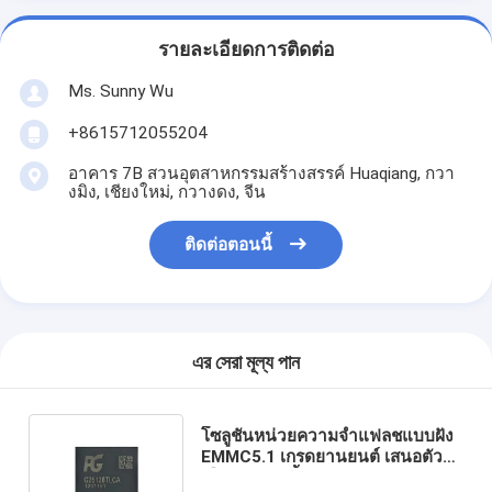
รายละเอียดการติดต่อ
Ms. Sunny Wu
+8615712055204
อาคาร 7B สวนอุตสาหกรรมสร้างสรรค์ Huaqiang, กวา
งมิง, เชียงใหม่, กวางดง, จีน
ติดต่อตอนนี้
এর সেরা মূল্য পান
โซลูชันหน่วยความจำแฟลชแบบฝัง
EMMC5.1 เกรดยานยนต์ เสนอตัว
เลือกความจุตั้งแต่ 64GB ถึง 256GB