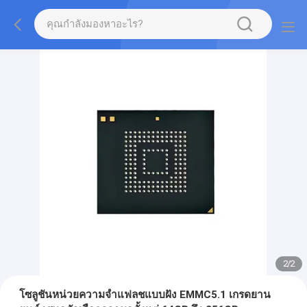
2
/
2
โซลูชันหน่วยความจำแฟลชแบบฝัง EMMC5.1 เกรดยาน