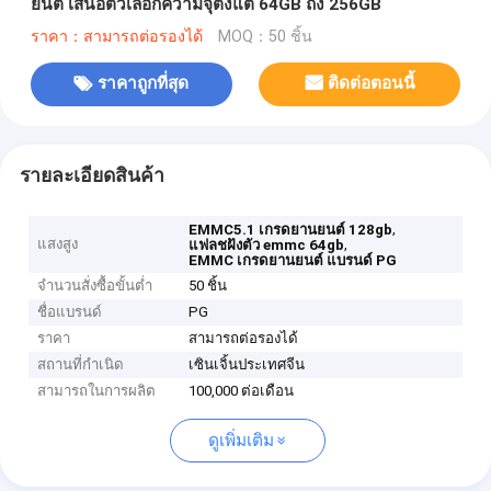
ยนต์ เสนอตัวเลือกความจุตั้งแต่ 64GB ถึง 256GB
ราคา：สามารถต่อรองได้
MOQ：50 ชิ้น
ราคาถูกที่สุด
ติดต่อตอนนี้
รายละเอียดสินค้า
,
EMMC5.1 เกรดยานยนต์ 128gb
แสงสูง
,
แฟลชฝังตัว emmc 64gb
EMMC เกรดยานยนต์ แบรนด์ PG
จำนวนสั่งซื้อขั้นต่ำ
50 ชิ้น
ชื่อแบรนด์
PG
ราคา
สามารถต่อรองได้
สถานที่กำเนิด
เซินเจิ้นประเทศจีน
สามารถในการผลิต
100,000 ต่อเดือน
ดูเพิ่มเติม