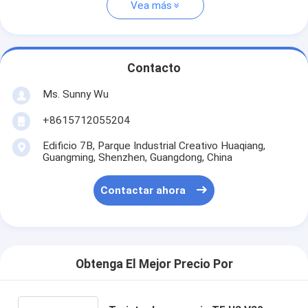
Vea más
Contacto
Ms. Sunny Wu
+8615712055204
Edificio 7B, Parque Industrial Creativo Huaqiang,
Guangming, Shenzhen, Guangdong, China
Contactar ahora
Obtenga El Mejor Precio Por