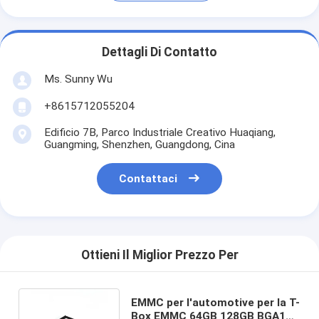
Dettagli Di Contatto
Ms. Sunny Wu
+8615712055204
Edificio 7B, Parco Industriale Creativo Huaqiang,
Guangming, Shenzhen, Guangdong, Cina
Contattaci
Ottieni Il Miglior Prezzo Per
EMMC per l'automotive per la T-
Box EMMC 64GB 128GB BGA153