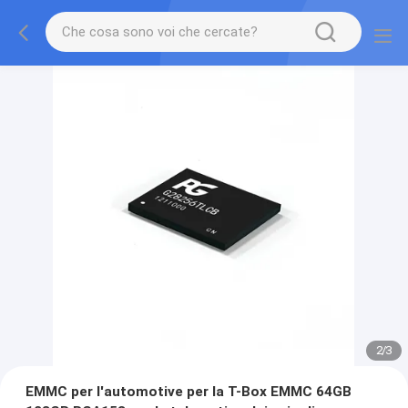
2
/
3
EMMC per l'automotive per la T-Box EMMC 64GB