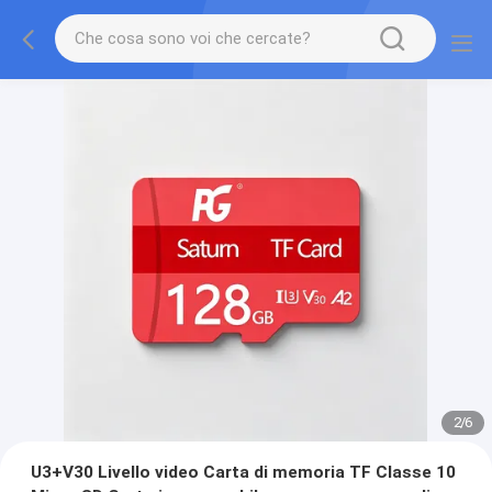
2
/
6
U3+V30 Livello video Carta di memoria TF Classe 10