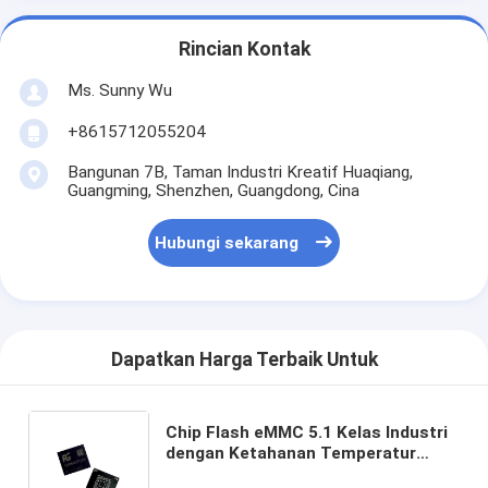
Rincian Kontak
Ms. Sunny Wu
+8615712055204
Bangunan 7B, Taman Industri Kreatif Huaqiang,
Guangming, Shenzhen, Guangdong, Cina
Hubungi sekarang
Dapatkan Harga Terbaik Untuk
Chip Flash eMMC 5.1 Kelas Industri
dengan Ketahanan Temperatur
Lebar, Transmisi Kecepatan Tinggi,