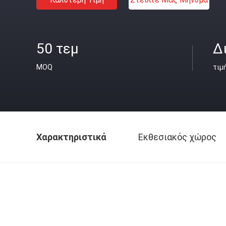
50 τεμ
Δ
MOQ
τιμ
Χαρακτηριστικά
Εκθεσιακός χώρος