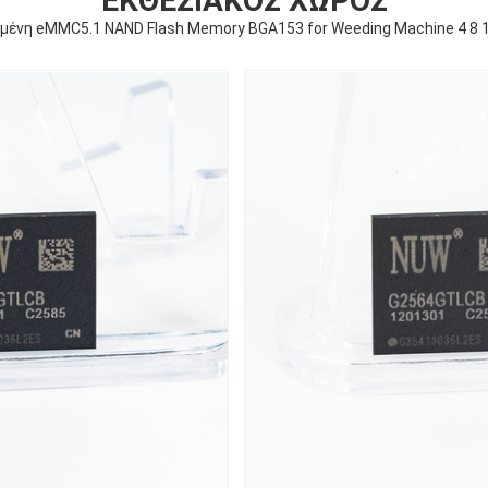
ΕΚΘΕΣΙΑΚΌΣ ΧΏΡΟΣ
ένη eMMC5.1 NAND Flash Memory BGA153 for Weeding Machine 4 8 1