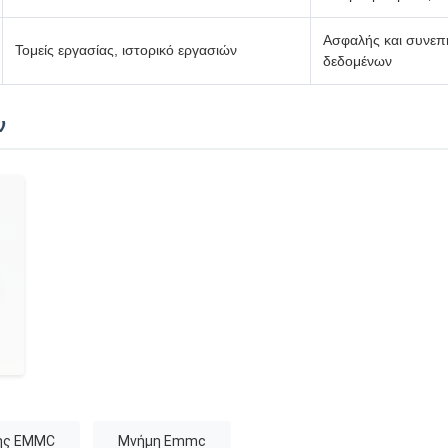
Ασφαλής και συνε
Τομείς εργασίας, ιστορικό εργασιών
δεδομένων
ν
μης EMMC
Μνήμη Emmc