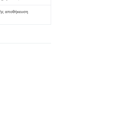
πής αποθήκευση