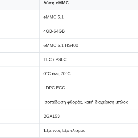
Λύση eMMC
eMMC 5.1
4GB-64GB
eMMC 5.1 HS400
TLC / PSLC
0°C έως 70°C
LDPC ECC
Ισοπέδωση φθοράς, κακή διαχείριση μπλοκ
BGA153
Έξυπνος Εξοπλισμός