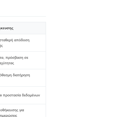
ήκευσης
 σταθερή απόδοση
ής
τα, πρόσβαση σε
αχύτητας
όθεσμη διατήρηση
και προστασία δεδομένων
οθήκευσης για
ημερώσεις