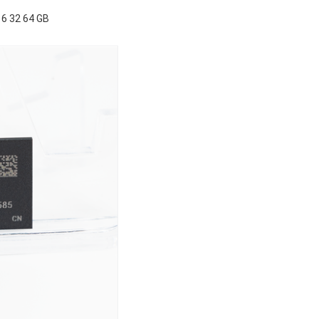
6 32 64 GB