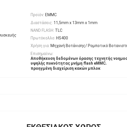
Προϊόν:
EMMC
Διαστάσεις:
11,5mm x 13mm x 1mm
NAND FLASH:
TLC
 συσκευής
Πρωτόκολλο:
HS400
Χρήση για:
Μηχανή Βοτάνισης/ Ρομποτικό Βοτανιστ
Επισημαίνω:
Αποθήκευση δεδομένων όρασης τεχνητής νοημο
,
υψηλής πυκνότητας μνήμη flash eMMC
προηγμένη διαχείριση κακών μπλοκ