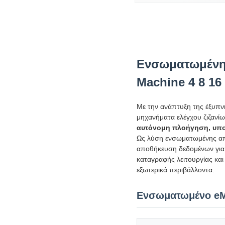
Ενσωματωμένη
Machine 4 8 16
Με την ανάπτυξη της έξυπν
μηχανήματα ελέγχου ζιζανί
αυτόνομη πλοήγηση, υπο
Ως λύση ενσωματωμένης απ
αποθήκευση δεδομένων για 
καταγραφής λειτουργίας και
εξωτερικά περιβάλλοντα.
Ενσωματωμένο eM