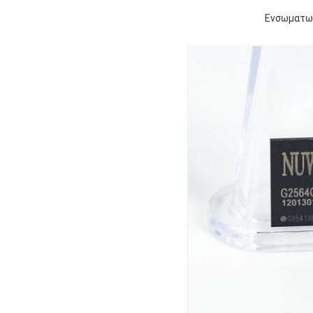
Ενσωματωμ