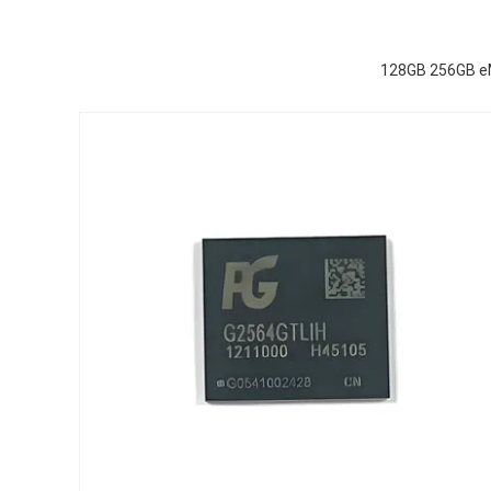
128GB 256GB e