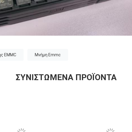
μης EMMC
Μνήμη Emmc
ΣΥΝΙΣΤΏΜΕΝΑ ΠΡΟΪΌΝΤΑ