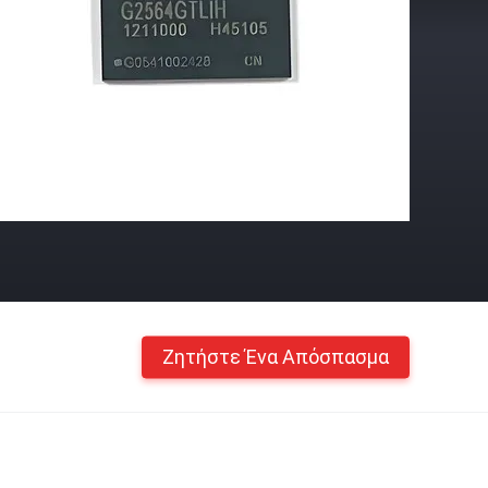
Ζητήστε Ένα Απόσπασμα