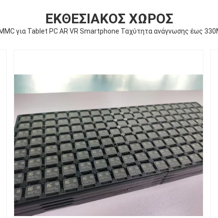
ΕΚΘΕΣΙΑΚΌΣ ΧΏΡΟΣ
MMC για Tablet PC AR VR Smartphone Ταχύτητα ανάγνωσης έως 3