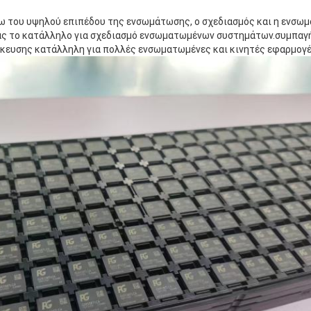
 του υψηλού επιπέδου της ενσωμάτωσης, ο σχεδιασμός και η ενσω
ας το κατάλληλο για σχεδιασμό ενσωματωμένων συστημάτων.συμπαγή,
ευσης κατάλληλη για πολλές ενσωματωμένες και κινητές εφαρμογέ