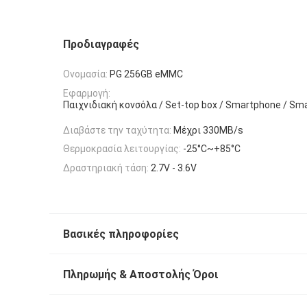
Προδιαγραφές
Ονομασία:
PG 256GB eMMC
Εφαρμογή:
Παιχνιδιακή κονσόλα / Set-top box / Smartphone / Sm
Διαβάστε την ταχύτητα:
Μέχρι 330MB/s
Θερμοκρασία λειτουργίας:
-25°C~+85°C
Δραστηριακή τάση:
2.7V - 3.6V
Βασικές πληροφορίες
Πληρωμής & Αποστολής Όροι