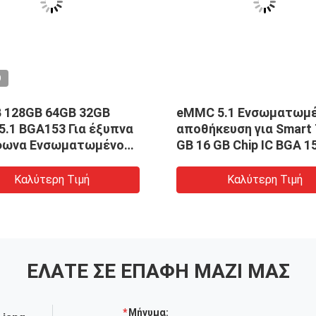
O
 128GB 64GB 32GB
eMMC 5.1 Ενσωματωμ
.1 BGA153 Για έξυπνα
αποθήκευση για Smart 
φωνα Ενσωματωμένο
GB 16 GB Chip IC BGA 1
t PC
Καλύτερη Τιμή
Καλύτερη Τιμή
ΕΛΆΤΕ ΣΕ ΕΠΑΦΉ ΜΑΖΊ ΜΑΣ
Μήνυμα: