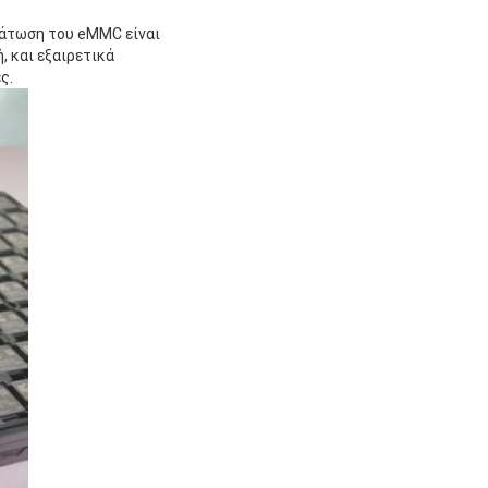
μάτωση του eMMC είναι
 και εξαιρετικά
ς.