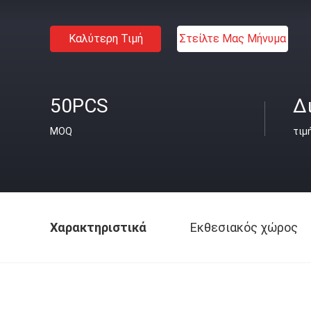
Καλύτερη Τιμή
Στείλτε Μας Μήνυμα
50PCS
Δ
MOQ
τιμ
Χαρακτηριστικά
Εκθεσιακός χώρος