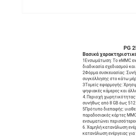
PG 2
Βασικά χαρακτηριστικ
1Ενσωμάτωση: Το eMMC ενσ
διαδικασία σχεδιασμού και
2Φόρμα συσκευασίας: Συνήθ
συγκόλλησης στο κάτω μέρ
3Τομείς εφαρμογής: Χρησιμ
ψηφιακές κάμερες και άλλ
4. Περιοχή χωρητικότητας
συνήθως από 8 GB έως 512
5Πρότυπο διεπαφής: υιοθε
παραδοσιακές κάρτες MMC
ενσωματώνει περισσότερες
6. Χαμηλή κατανάλωση ενέ
κατανάλωση ενέργειας για