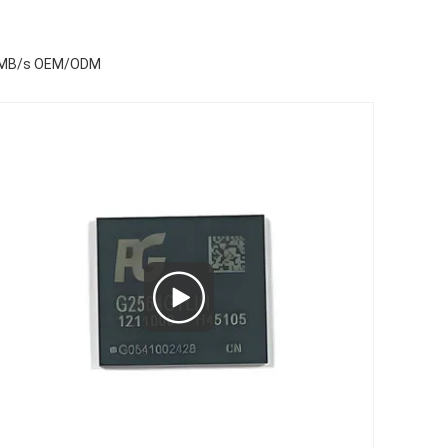
30MB/s OEM/ODM