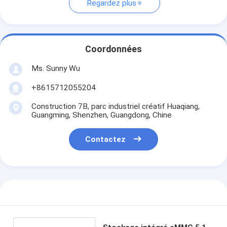
Regardez plus
Coordonnées
Ms. Sunny Wu
+8615712055204
Construction 7B, parc industriel créatif Huaqiang,
Guangming, Shenzhen, Guangdong, Chine
Contactez