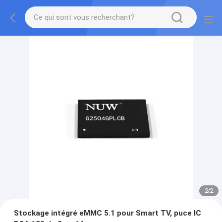
2
/
2
Stockage intégré eMMC 5.1 pour Smart TV, puce IC