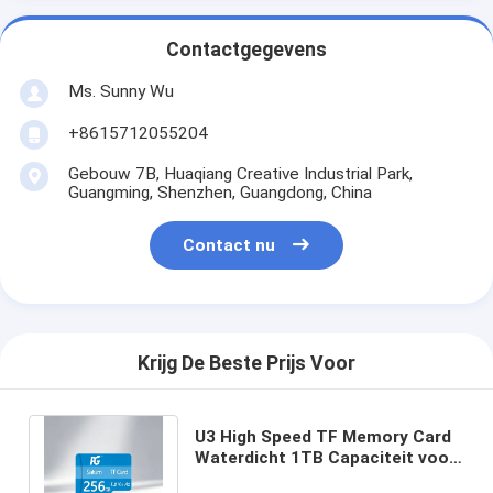
Contactgegevens
Ms. Sunny Wu
+8615712055204
Gebouw 7B, Huaqiang Creative Industrial Park,
Guangming, Shenzhen, Guangdong, China
Contact nu
Krijg De Beste Prijs Voor
U3 High Speed TF Memory Card
Waterdicht 1TB Capaciteit voor
Action Camera Drone en