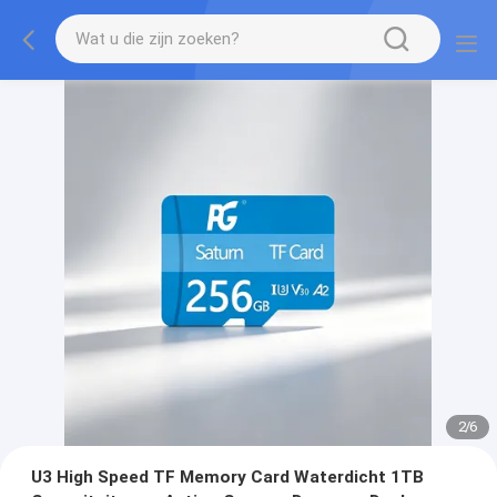
2
/
6
U3 High Speed TF Memory Card Waterdicht 1TB