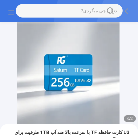
6
/
2
U3 کارت حافظه TF با سرعت بالا ضد آب 1TB ظرفیت برای