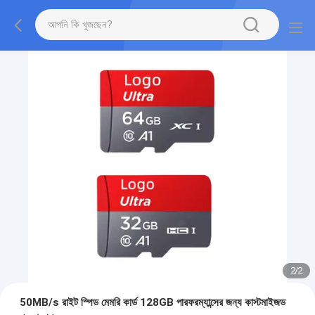
2
/
2
50MB/s রাইট স্পিড মেমরি কার্ড 128GB পারফরম্যান্সের জন্য কাস্টমাইজড