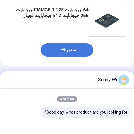
64 جيجابايت EMMC5.1 128 جيجابايت
256 جيجابايت 512 جيجابايت لجهاز
التحكم في ألعاب AR VR Smart
Watch Set-Top Box
استمر
المنتجات الموصى بها
Sunny Wu
9:06 AM
Good day, what product are you looking for?