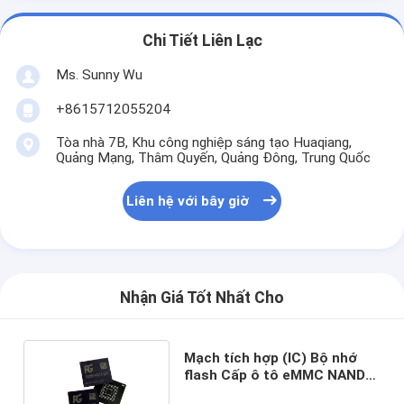
Chi Tiết Liên Lạc
Ms. Sunny Wu
+8615712055204
Tòa nhà 7B, Khu công nghiệp sáng tạo Huaqiang,
Quảng Mạng, Thâm Quyến, Quảng Đông, Trung Quốc
Liên hệ với bây giờ
Nhận Giá Tốt Nhất Cho
Mạch tích hợp (IC) Bộ nhớ
flash Cấp ô tô eMMC NAND
64GB 128GB 256GB