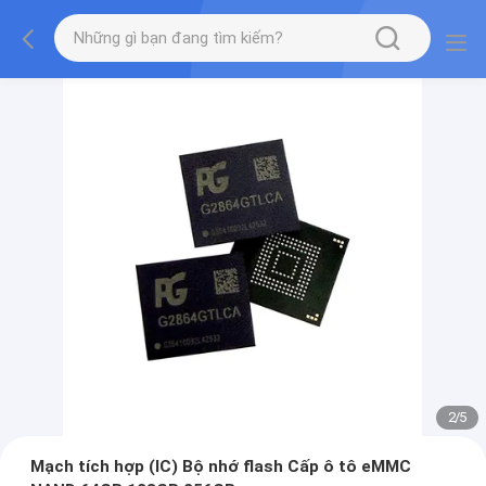
2
/
5
Mạch tích hợp (IC) Bộ nhớ flash Cấp ô tô eMMC