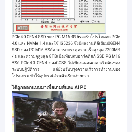
PCIe4.0 GEN4 SSD ของ PG M16 ซีรีย์รองรับโปรโตคอล PCIe
4.0 และ NVMe 1.4 และใช้ IG5236 ซึ่งมีผลงานที่ดีเยี่ยม0GEN4
SSD ของ PG M16 ซีรีส์สามารถบรรลุความเร็วสูงสุด 7200MB
/ s และความจุสูงสุด 8TBเมื่อเทียบกับฮาร์ดดิสก์ SSD PG M16
ซีรีย์ PCIe4.0 GEN4 ของCCSS ไม่เพียงแค่ลดเวลาเริ่มต้นของ
ระบบปฏิบัติการ แต่ยังปรับปรุงความเร็วการทํางานของ
โปรแกรม ทําให้อุปกรณ์ส่วนตัวเรียบง่ายกว่า.
ได้ถูกออกแบบมาเพื่อเกมส์และ AI PC