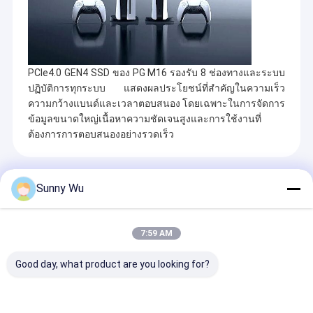
PCIe4.0 GEN4 SSD ของ PG M16 รองรับ 8 ช่องทางและระบบ
ปฏิบัติการทุกระบบ แสดงผลประโยชน์ที่สําคัญในความเร็ว
ความกว้างแบนด์และเวลาตอบสนอง โดยเฉพาะในการจัดการ
ข้อมูลขนาดใหญ่เนื้อหาความชัดเจนสูงและการใช้งานที่
ต้องการการตอบสนองอย่างรวดเร็ว
สินค้าที่แนะนํา
Sunny Wu
7:59 AM
Good day, what product are you looking for?
การ์ดหน่วยความจำ
การ์ดความจําไมโคร
16GB 32GB 64