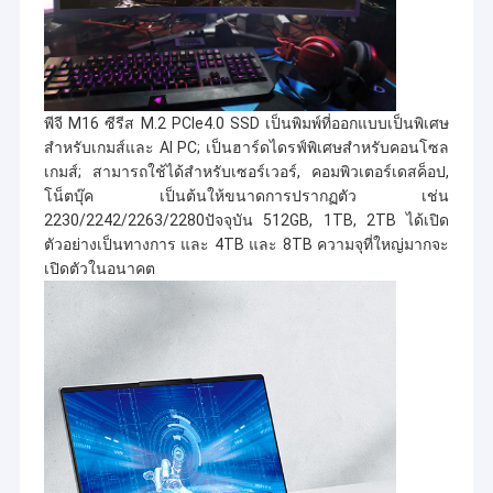
พีจี M16 ซีรีส M.2 PCIe4.0 SSD เป็นพิมพ์ที่ออกแบบเป็นพิเศษ
สําหรับเกมส์และ AI PC; เป็นฮาร์ดไดรฟ์พิเศษสําหรับคอนโซล
เกมส์; สามารถใช้ได้สําหรับเซอร์เวอร์, คอมพิวเตอร์เดสค็อป,
โน็ตบุ๊ค เป็นต้นให้ขนาดการปรากฏตัว เช่น
2230/2242/2263/2280ปัจจุบัน 512GB, 1TB, 2TB ได้เปิด
ตัวอย่างเป็นทางการ และ 4TB และ 8TB ความจุที่ใหญ่มากจะ
เปิดตัวในอนาคต