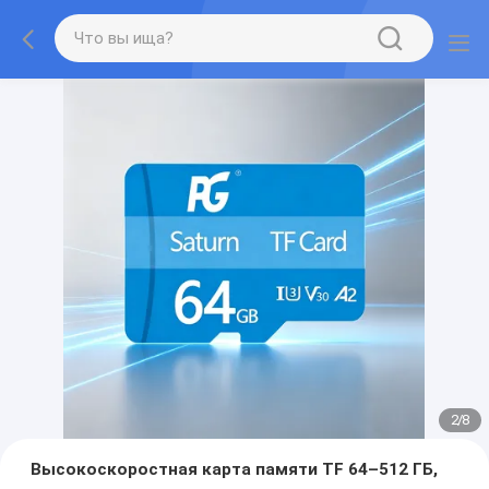
2
/
8
Высокоскоростная карта памяти TF 64–512 ГБ,