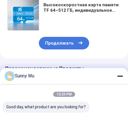
Высокоскоростная карта памяти
TF 64–512 ГБ, индивидуальное
решение для промышленных
роботов, видеорегистраторов и
дронов
Продолжать
Порекомендованные Продукты
Sunny Wu
12:25 PM
Good day, what product are you looking for?
Карта памяти с
Карта памяти Micro
256 Гб Карто