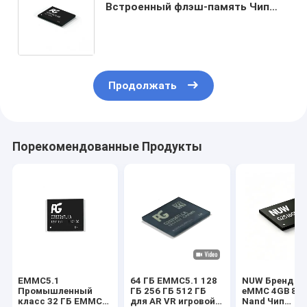
Встроенный флэш-память Чип
Высокая скорость Низкое
энергопотребление Для смарт-
телевизора
Продолжать
Порекомендованные Продукты
EMMC5.1
64 ГБ EMMC5.1 128
NUW Бренд P
Промышленный
ГБ 256 ГБ 512 ГБ
eMMC 4GB 8G
класс 32 ГБ EMMC
для AR VR игровой
Nand Чип