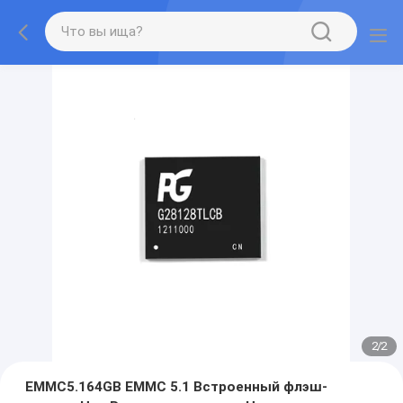
2
/
2
EMMC5.164GB EMMC 5.1 Встроенный флэш-