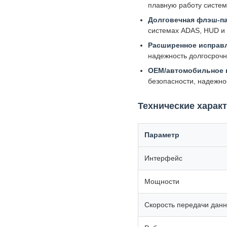
плавную работу систем
Долговечная флэш-па
системах ADAS, HUD и I
Расширенное исправ
надежность долгосроч
OEM/автомобильное 
безопасности, надежно
Технические харак
Параметр
Интерфейс
Мощности
Скорость передачи дан