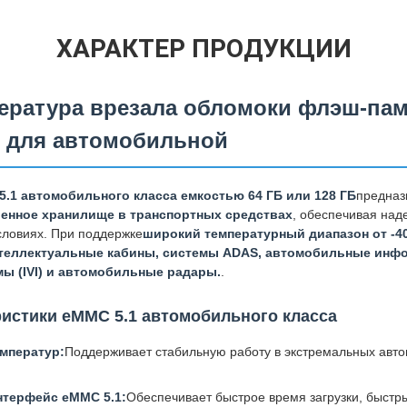
ХАРАКТЕР ПРОДУКЦИИ
ература врезала обломоки флэш-пам
Б для автомобильной
.1 автомобильного класса емкостью 64 ГБ или 128 ГБ
предназ
енное хранилище в транспортных средствах
, обеспечивая над
словиях. При поддержке
широкий температурный диапазон от -40
теллектуальные кабины, системы ADAS, автомобильные инф
ы (IVI) и автомобильные радары.
.
истики eMMC 5.1 автомобильного класса
мператур:
Поддерживает стабильную работу в экстремальных авто
терфейс eMMC 5.1:
Обеспечивает быстрое время загрузки, быстр