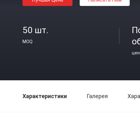
50 шт.
П
о
MOQ
цен
Характеристики
Галерея
Хара