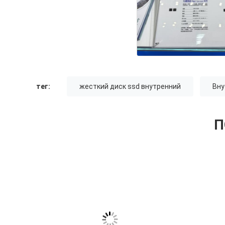
тег:
жесткий диск ssd внутренний
Вну