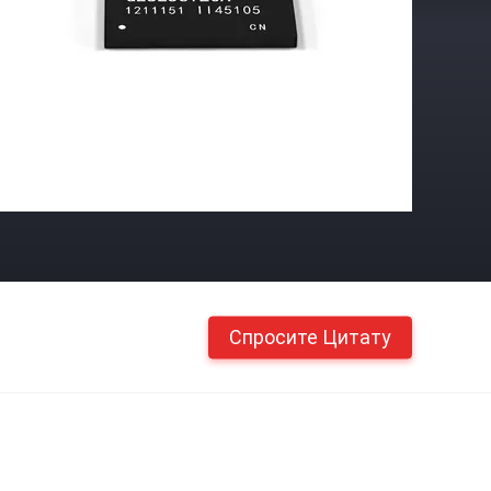
Спросите Цитату