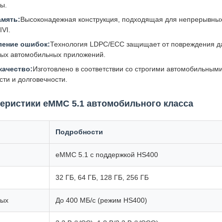
ы.
мять:
Высоконадежная конструкция, подходящая для непрерывных 
VI.
ление ошибок:
Технология LDPC/ECC защищает от повреждения д
ных автомобильных приложений.
качество:
Изготовлено в соответствии со строгими автомобильным
сти и долговечности.
теристики eMMC 5.1 автомобильного класса
Подробности
eMMC 5.1 с поддержкой HS400
32 ГБ, 64 ГБ, 128 ГБ, 256 ГБ
ных
До 400 МБ/с (режим HS400)