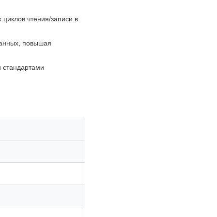
циклов чтения/записи в
анных, повышая
и стандартами