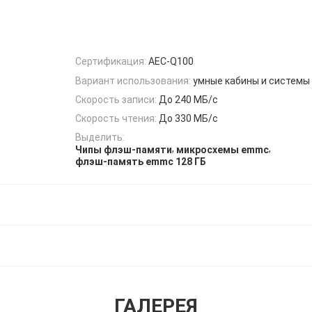
Сертификация:
AEC-Q100
Вариант использования:
умные кабины и системы
Скорость записи:
До 240 МБ/с
Скорость чтения:
До 330 МБ/с
Выделить:
,
,
Чипы флэш-памяти
микросхемы emmc
флэш-память emmc 128 ГБ
ГАЛЕРЕЯ