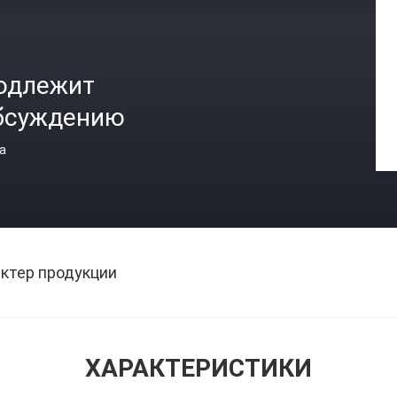
одлежит
бсуждению
а
ктер продукции
ХАРАКТЕРИСТИКИ