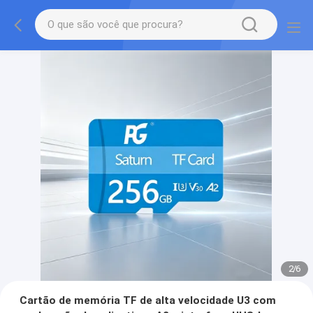
2
/
6
Cartão de memória TF de alta velocidade U3 com