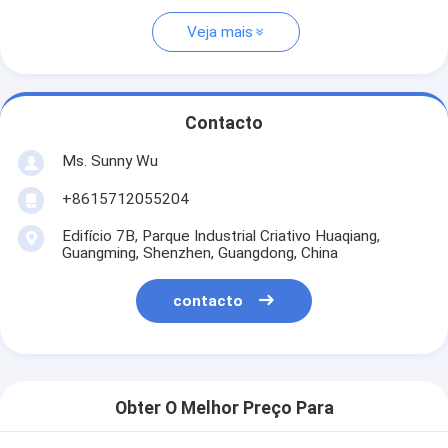
Veja mais
Contacto
Ms. Sunny Wu
+8615712055204
Edifício 7B, Parque Industrial Criativo Huaqiang,
Guangming, Shenzhen, Guangdong, China
contacto
Obter O Melhor Preço Para