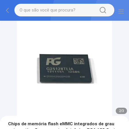
2
/
3
Chips de memória flash eMMC integrados de grau