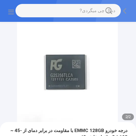
2
/
2
درجه خودرو EMMC 128GB با مقاومت در برابر دمای از -45 ~