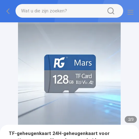
2
/
3
TF-geheugenkaart 24H-geheugenkaart voor