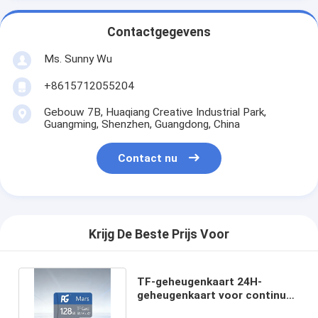
Contactgegevens
Ms. Sunny Wu
+8615712055204
Gebouw 7B, Huaqiang Creative Industrial Park,
Guangming, Shenzhen, Guangdong, China
Contact nu
Krijg De Beste Prijs Voor
TF-geheugenkaart 24H-
geheugenkaart voor continue
opname Hoge duurzaamheid