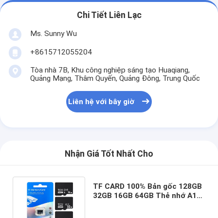
Chi Tiết Liên Lạc
Ms. Sunny Wu
+8615712055204
Tòa nhà 7B, Khu công nghiệp sáng tạo Huaqiang,
Quảng Mạng, Thâm Quyến, Quảng Đông, Trung Quốc
Liên hệ với bây giờ
Nhận Giá Tốt Nhất Cho
TF CARD 100% Bản gốc 128GB
32GB 16GB 64GB Thẻ nhớ A1
Ultra Class 10 Thẻ SDHC