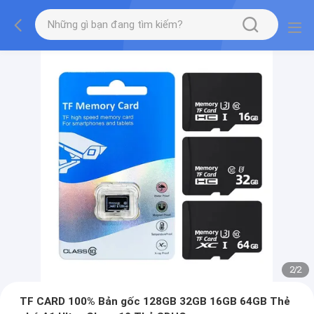
2
/
2
TF CARD 100% Bản gốc 128GB 32GB 16GB 64GB Thẻ