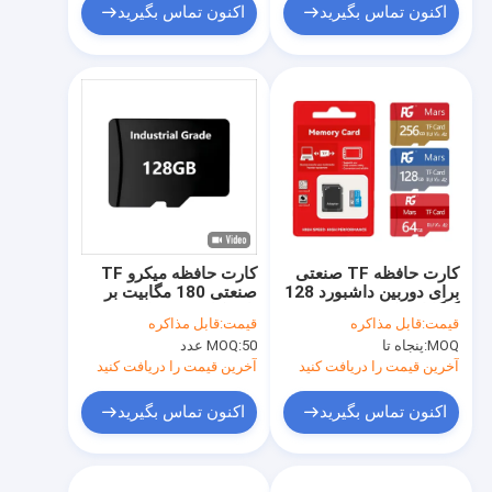
اکنون تماس بگیرید
اکنون تماس بگیرید
کارت حافظه TF صنعتی
کارت حافظه میکرو TF
برای دوربین داشبورد 128
صنعتی 180 مگابیت بر
گیگابایت کارت SD 64
ثانیه کارت TF با سرعت
قیمت:
قابل مذاکره
قیمت:
قابل مذاکره
گیگابایت 128 گیگابایت
بالا برای DVR خودرو
MOQ:
پنجاه تا
50 عدد
MOQ:
256 گیگابایت 32
نظارت امنیتی
گیگابایت کارت حافظه با
آخرین قیمت را دریافت کنید
آخرین قیمت را دریافت کنید
سرعت بالا
اکنون تماس بگیرید
اکنون تماس بگیرید