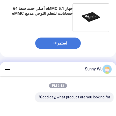
جهاز eMMC 5.1 أصلي جديد سعة 64
جيجابايت للتعلم اللوحي مدمج eMMC
مع 128 جيجابايت و256 جيجابايت
استمر
المنتجات الموصى بها
Sunny Wu
3:43 PM
Good day, what product are you looking for?