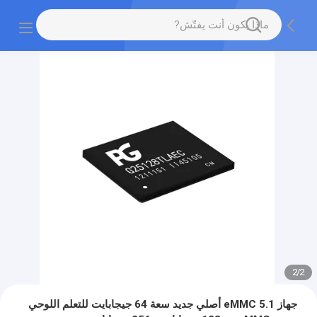
2
/
2
جهاز eMMC 5.1 أصلي جديد سعة 64 جيجابايت للتعلم اللوحي