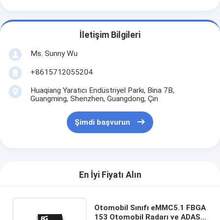
İletişim Bilgileri
Ms. Sunny Wu
+8615712055204
Huaqiang Yaratıcı Endüstriyel Parkı, Bina 7B,
Guangming, Shenzhen, Guangdong, Çin
Şimdi başvurun
En İyi Fiyatı Alın
Otomobil Sınıfı eMMC5.1 FBGA
153 Otomobil Radarı ve ADAS