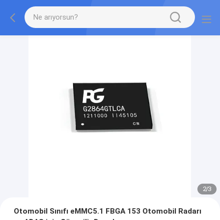
2
/
3
Otomobil Sınıfı eMMC5.1 FBGA 153 Otomobil Radarı